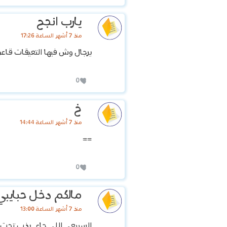
يارب انجح
منذ 7 أشهر الساعة 17:26
يرجال وش فيها التعيقات قاع
0
خ
منذ 7 أشهر الساعة 14:44
==
0
مالكم دخل حبايبي
منذ 7 أشهر الساعة 13:00
السبيعي اللي جاي يذب تحت 