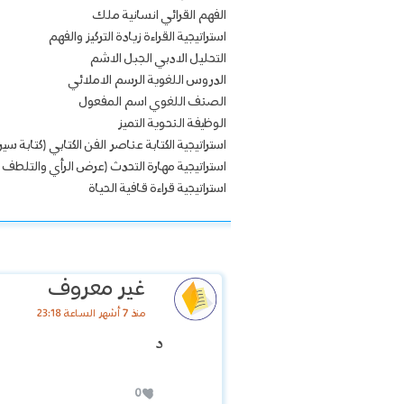
الفهم القرائي انسانية ملك
استراتيجية القراءة زيادة التركيز والفهم
التحليل الادبي الجبل الاشم
الدروس اللغوية الرسم الاملائي
الصنف اللغوي اسم المفعول
الوظيفة النحوية التميز
استراتيجية الكتابة عناصر الفن الكتابي (كتابة سير
استراتيجية مهارة التحدث (عرض الرأي والتلطف ف
استراتيجية قراءة قافية الحياة
غير معروف
منذ 7 أشهر الساعة 23:18
د
0