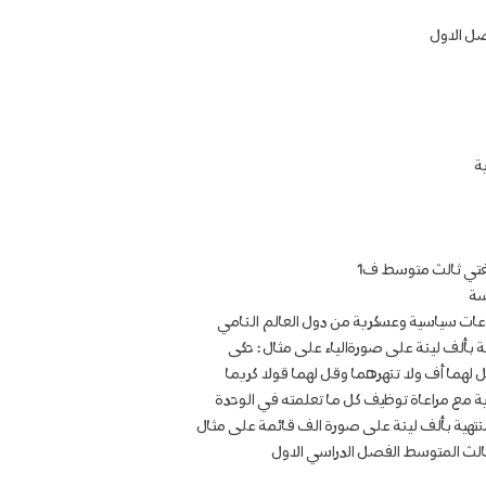
ل الاول
ة
لغتي ثالث متوسط ف1
سة
عات سياسية وعسكرية من دول العالم النامي
ية بألف لينة على صورةالياء على مثال : حكى
ل لهما أف ولا تنهرهما وقل لهما قولا كريما
لية مع مراعاة توظيف كل ما تعلمته في الوحدة
لمنتهية بألف لينة على صورة الف قائمة على مثال
ثالث المتوسط الفصل الدراسي الاول