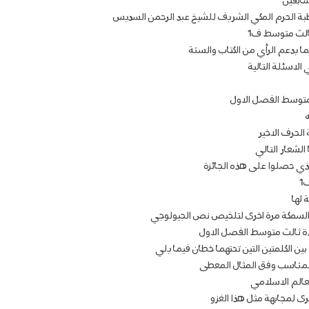
سابقين
طبة الحرم المكي الشريف للشيخ عبد الرحمن السديس
ثالث متوسط ف1
ما يدعم الرأي من الكتاب والسنة
الاسئلة التالية
 متوسط الفصل الاول
لحرف الاخير
 الشعار التالي
ي حصلوا على هذه الجائزة
1
 لها
السمكة مرة اخرى لتلخيص نص الجيولوجي
لدة ثالث متوسط الفصل الاول
ين الكلمتين التين تحتهما خطان فيما يلي
المناسب وفق المثال المعطى
لعالم الاسلامي
ى لمجابهة مثل هذا الغزو