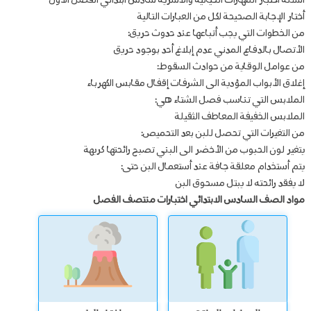
اسئلة اختبار المهارات الحياتية والاسرية سادس ابتدائي الفصل الأول
أختار الإجابة الصحيحة لكل من العبارات التالية
من الخطوات التي يجب أتباعها عند حدوث حريق:
الأتصال بالدفاع المدني عدم إبلاغ أحد بوجود حريق
من عوامل الوقاية من حوادث السقوط:
إغلاق الأبواب المؤدية الى الشرفات إقفال مقابس الكهرباء
الملابس التي تناسب فصل الشتاء هي:
الملابس الخفيفة المعاطف الثقيلة
من التغيرات التي تحصل للبن بعد التحميص:
يتغير لون الحبوب من الأخضر الى البني تصبح رائحتها كريهة
يتم أستخدام معلقة جافة عند أستعمال البن حتى:
لا يفقد رائحته لا يبتل مسحوق البن
مواد الصف السادس الابتدائي اختبارات منتصف الفصل