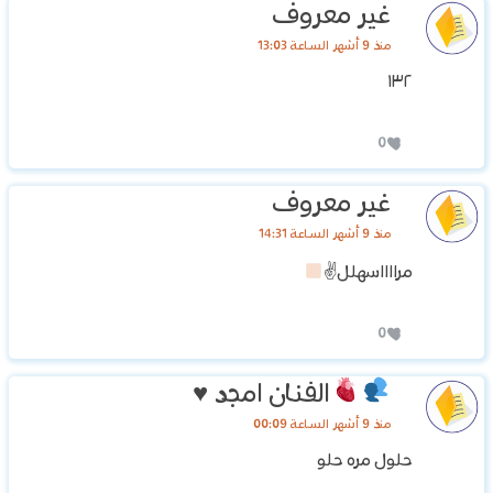
غير معروف
منذ 9 أشهر الساعة 13:03
١٣٢
0
غير معروف
منذ 9 أشهر الساعة 14:31
مرااااسهلل✌
0
الفنان امجد
♥️
منذ 9 أشهر الساعة 00:09
حلول مره حلو