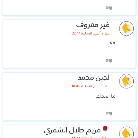
0
غير معروف
منذ 9 أشهر الساعة 22:41
٩٨
0
لجين محمد
منذ 9 أشهر الساعة 18:40
ما اسمك
0
مريم طلال الشمري