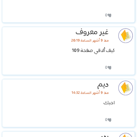
0
غير معروف
منذ 9 أشهر الساعة 20:19
‏كيف ألاقي صفحة 109
0
ديم
منذ 9 أشهر الساعة 14:32
احبك
0