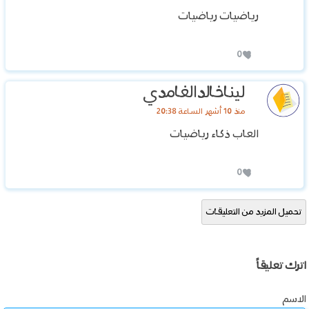
رياضيات رياضيات
0
ليناخالدالغامدي
منذ 10 أشهر الساعة 20:38
‏العاب ذكاء رياضيات
0
تحميل المزيد من التعليقات
اترك تعليقاً
الاسم