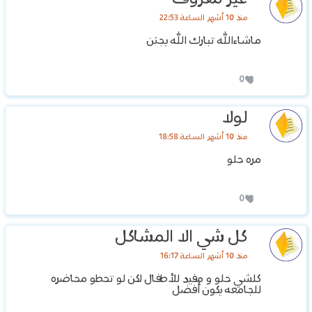
منذ 10 أشهر الساعة 22:53
ماشاءالله تبارك الله يجنن
0
لولا
منذ 10 أشهر الساعة 18:58
مره حلو
0
كل شي الا المشاكل
منذ 10 أشهر الساعة 16:17
كلشي حلو و مفيد للأطفال لكن لو تحطو محاضره
للجامعه يكون أفضل