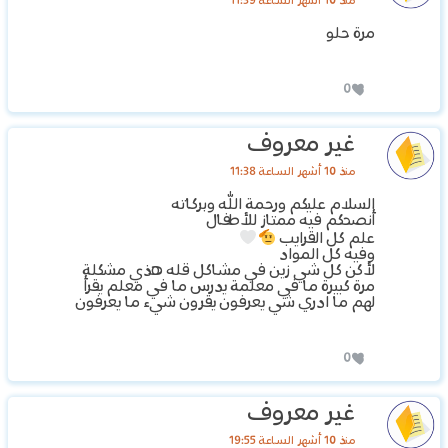
منذ 10 أشهر الساعة 11:39
مرة ‏حلو
0
غير معروف
منذ 10 أشهر الساعة 11:38
السلام عليكم ورحمة الله وبركاته
أنصحكم فيه ممتاز للأطفال
علم كل القرايب
وفيه كل المواد
لأكن كل شي زين في مشاكل قله هذي مشكلة
مرة كبيرة ما في معلمة يدرس ما في معلم يقرأ
لهم ما ادري شي يعرفون يقرون شيء ما يعرفون
0
غير معروف
منذ 10 أشهر الساعة 19:55