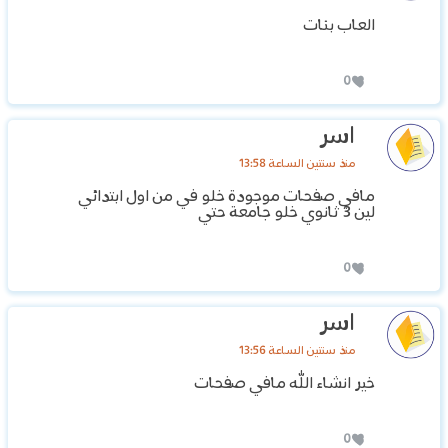
العاب بنات
0
اسر
منذ سنتين الساعة 13:58
مافي صفحات موجودة خلو في من اول ابتدائي
لين 3 ثانوي خلو جامعة حتي
0
اسر
منذ سنتين الساعة 13:56
خير انشاء الله مافي صفحات
0