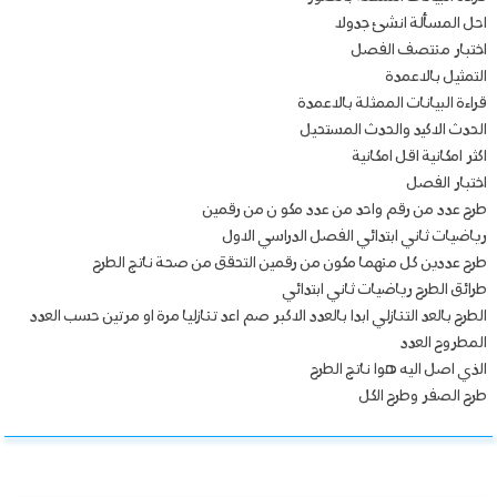
احل المسألة انشئ جدولا
اختبار منتصف الفصل
التمثيل بالاعمدة
قراءة البيانات الممثلة بالاعمدة
الحدث الاكيد والحدث المستحيل
اكثر امكانية اقل امكانية
اختبار الفصل
طرح عدد من رقم واحد من عدد مكو ن من رقمين
رياضيات ثاني ابتدائي الفصل الدراسي الاول
طرح عددين كل منهما مكون من رقمين التحقق من صحة ناتج الطرح
طرائق الطرح رياضيات ثاني ابتدائي
الطرح بالعد التنازلي ابدا بالعدد الاكبر صم اعد تنازليا مرة او مرتين حسب العدد
المطروح العدد
الذي اصل اليه هوا ناتج الطرح
طرح الصفر وطرح الكل