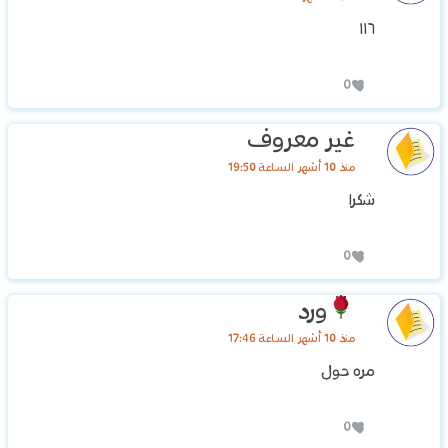
١١٦
0
غير معروف
منذ 10 أشهر الساعة 19:50
شكرا
0
ورد
منذ 10 أشهر الساعة 17:46
مره حول
0