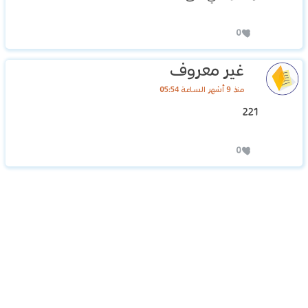
0
غير معروف
منذ 9 أشهر الساعة 05:54
221
0